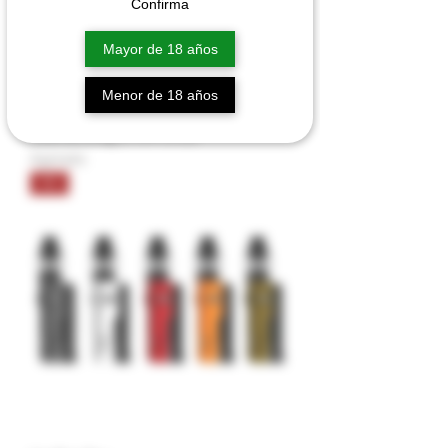
Confirma
Mayor de 18 años
Menor de 18 años
VooPoo Drag 3 TPP-X Kit
Agotado
Kit