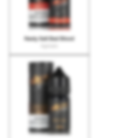
Nasty Salt Bad Blood
Agotado