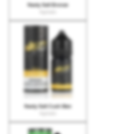
Nasty Salt Bronze
Agotado
Nasty Salt Cush Man
Agotado