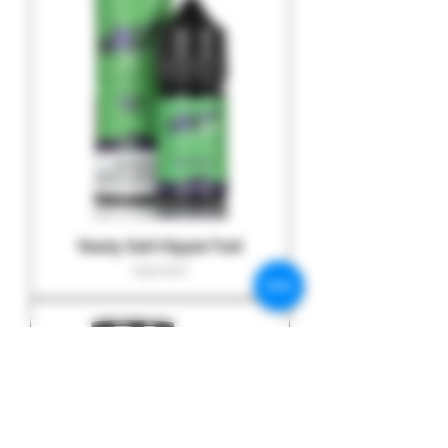
Nasty Salt Hippie Trail
Agotado