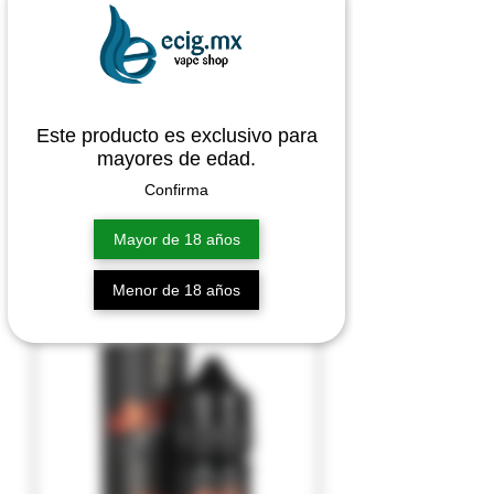
Este producto es exclusivo para
mayores de edad.
Confirma
Mayor de 18 años
Nasty Salt Asap Grape
Agotado
Menor de 18 años