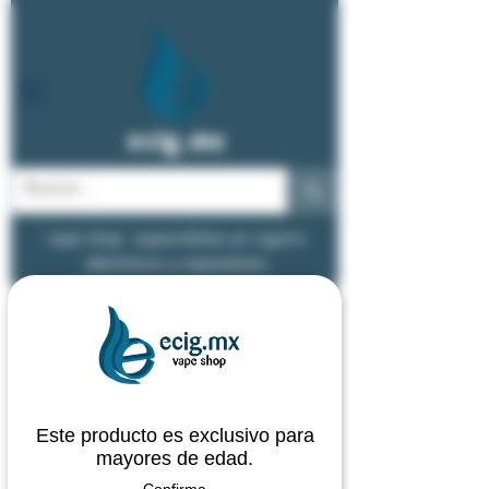
ecig.mx
vape shop - especialistas en cigarro
electrónico y vapeadores
Este producto es exclusivo para
mayores de edad.
Confirma