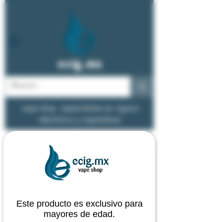
ecig.mx
vape shop - especialistas en cigarro
electrónico y vapeadores
Este producto es exclusivo para
mayores de edad.