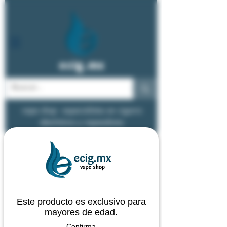
ecig.mx
vape shop - especialistas en cigarro
electrónico y vapeadores
Este producto es exclusivo para
mayores de edad.
Confirma