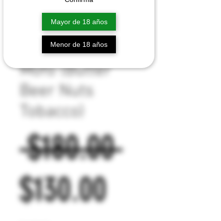
Mayor de 18 años
Menor de 18 años
Mofo (Butter
Beer Nuts
Tobacco)
Precio
 $180.00 
Precio
$130.00