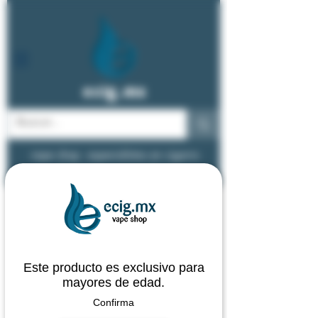
ecig.mx
vape shop - especialistas en cigarro
electrónico y vapeadores
Este producto es exclusivo para
mayores de edad.
Confirma