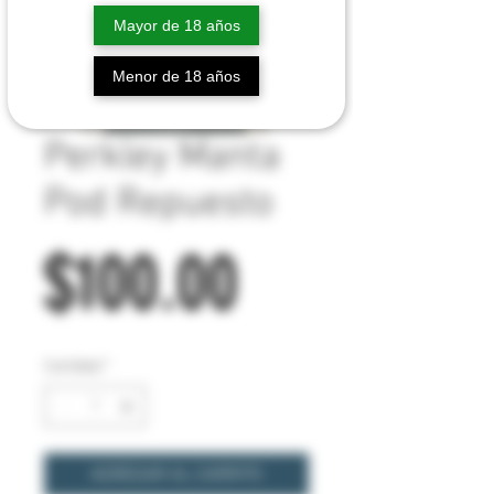
Mayor de 18 años
Menor de 18 años
Perkley Manta
Pod Repuesto
Precio
$100.00
Cantidad
*
AGREGAR AL CARRITO