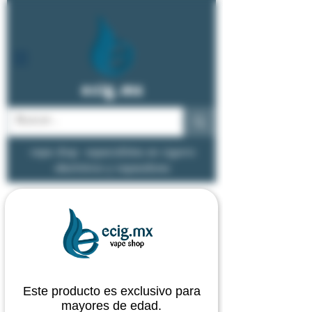
ecig.mx
vape shop - especialistas en cigarro
electrónico y vapeadores
Este producto es exclusivo para
mayores de edad.