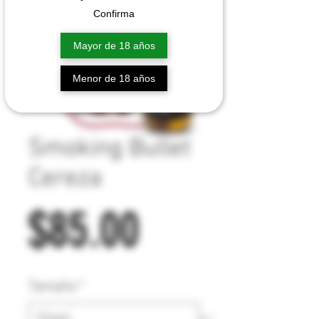
Confirma
Mayor de 18 años
Menor de 18 años
Smoking Bullet
Cereza
Precio
$85.00
Tamaño
*