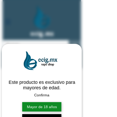
ecig.mx
vape shop - especialistas en cigarro
electrónico y vapeadores
Este producto es exclusivo para
mayores de edad.
Confirma
Mayor de 18 años