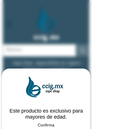
ecig.mx
vape shop - especialistas en cigarro
electrónico y vapeadores
Este producto es exclusivo para
mayores de edad.
Confirma