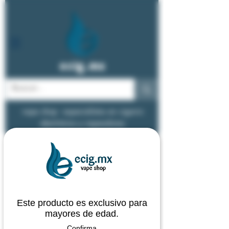
ecig.mx
vape shop - especialistas en cigarro
electrónico y vapeadores
Este producto es exclusivo para
mayores de edad.
Confirma