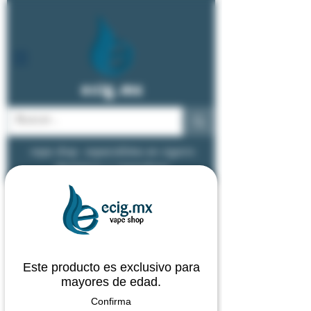
ecig.mx
vape shop - especialistas en cigarro
electrónico y vapeadores
Este producto es exclusivo para
mayores de edad.
Confirma