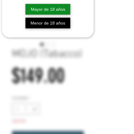
Mayor de 18 años
Menor de 18 años
MOJO (Tabacco)
Precio
$149.00
Cantidad
*
Agotado