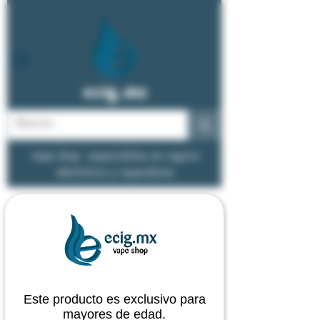
ecig.mx
vape shop - especialistas en cigarro
electrónico y vapeadores
Este producto es exclusivo para
mayores de edad.