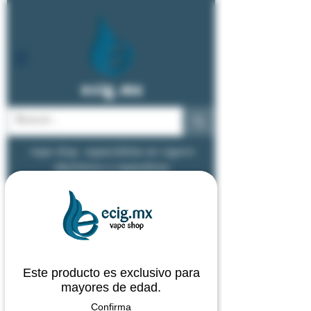
ecig.mx
vape shop - especialistas en cigarro
electrónico y vapeadores
Este producto es exclusivo para
mayores de edad.
Confirma