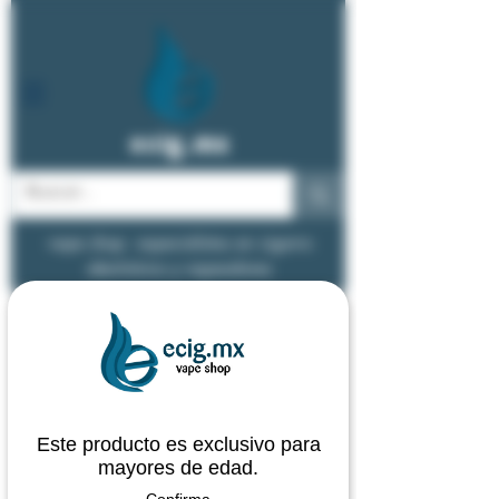
ecig.mx
vape shop - especialistas en cigarro
electrónico y vapeadores
Este producto es exclusivo para
mayores de edad.