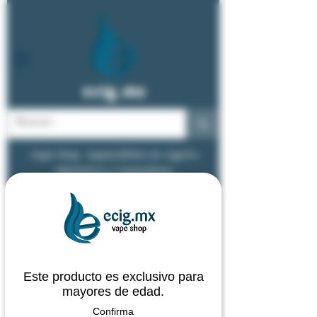
ecig.mx
vape shop - especialistas en cigarro
electrónico y vapeadores
Este producto es exclusivo para
mayores de edad.
Confirma